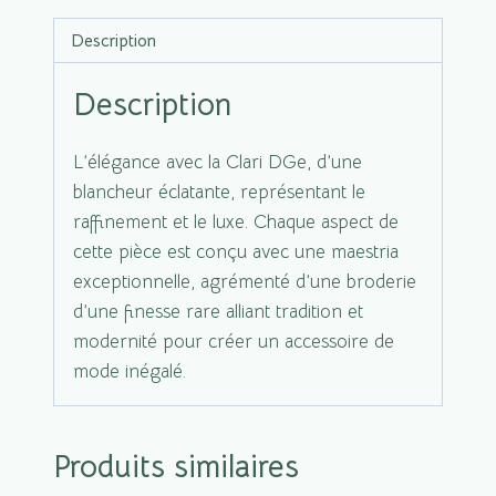
blanc
Description
Description
L’élégance avec la Clari DGe, d’une
blancheur éclatante, représentant le
raffinement et le luxe. Chaque aspect de
cette pièce est conçu avec une maestria
exceptionnelle, agrémenté d’une broderie
d’une finesse rare alliant tradition et
modernité pour créer un accessoire de
mode inégalé.
Produits similaires