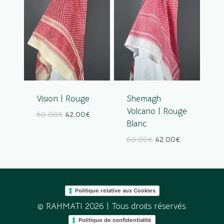
Vision | Rouge
Shemagh
Volcano | Rouge
60.00
€
42.00
€
Blanc
60.00
€
42.00
€
Politique relative aux Cookies
© RAHMATI 2026 | Tous droits réservés.
Politique de confidentialité