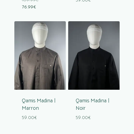
76.99
€
Qamis Madina |
Qamis Madina |
Marron
Noir
59.00
€
59.00
€